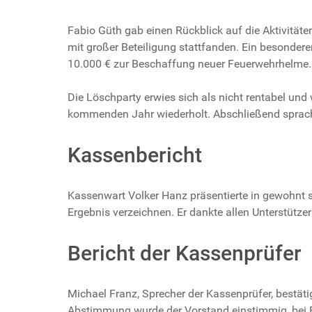
Fabio Güth gab einen Rückblick auf die Aktivitä
mit großer Beteiligung stattfanden. Ein besonde
10.000 € zur Beschaffung neuer Feuerwehrhelme.
Die Löschparty erwies sich als nicht rentabel und
kommenden Jahr wiederholt. Abschließend sprach 
Kassenbericht
Kassenwart Volker Hanz präsentierte in gewohnt s
Ergebnis verzeichnen. Er dankte allen Unterstützer
Bericht der Kassenprüfer
Michael Franz, Sprecher der Kassenprüfer, bestät
Abstimmung wurde der Vorstand einstimmig, bei En