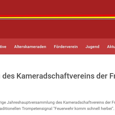
tive
Alterskameraden
Förderverein
Jugend
Aktu
es Kameradschaftvereins der Fr
ige Jahreshauptversammlung des Kameradschaftvereins der Frei
ditionellen Trompetensignal "Feuerwehr komm schnell herbei". D