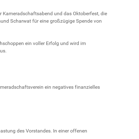
er Kameradschaftsabend und das Oktoberfest, die
imund Scharwat für eine großzügige Spende von
ühschoppen ein voller Erfolg und wird im
us.
meradschaftsverein ein negatives finanzielles
astung des Vorstandes. In einer offenen