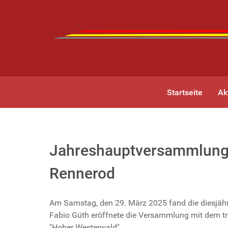
Startseite
Ak
Jahreshauptversammlung d
Rennerod
Am Samstag, den 29. März 2025 fand die diesjähr
Fabio Güth eröffnete die Versammlung mit dem tra
"Hoher Westerwald".