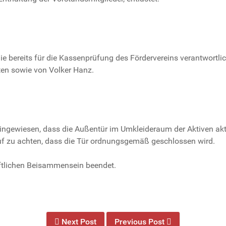
 bereits für die Kassenprüfung des Fördervereins verantwortli
en sowie von Volker Hanz.
ewiesen, dass die Außentür im Umkleideraum der Aktiven aktuel
f zu achten, dass die Tür ordnungsgemäß geschlossen wird.
tlichen Beisammensein beendet.
Next Post
Previous Post