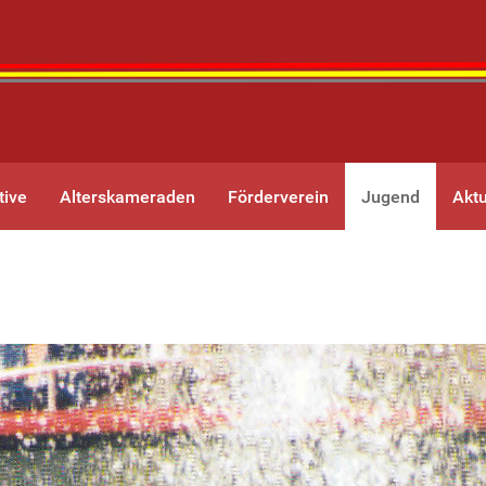
tive
Alterskameraden
Förderverein
Jugend
Aktu