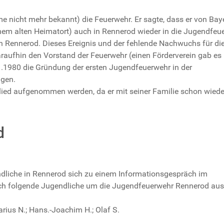
e nicht mehr bekannt) die Feuerwehr. Er sagte, dass er von Baye
inem alten Heimatort) auch in Rennerod wieder in die Jugendfeu
n Rennerod. Dieses Ereignis und der fehlende Nachwuchs für di
raufhin den Vorstand der Feuerwehr (einen Förderverein gab es
.1980 die Gründung der ersten Jugendfeuerwehr in der
gen.
glied aufgenommen werden, da er mit seiner Familie schon wiede
d
liche in Rennerod sich zu einem Informationsgespräch im
ich folgende Jugendliche um die Jugendfeuerwehr Rennerod aus
arius N.; Hans.-Joachim H.; Olaf S.