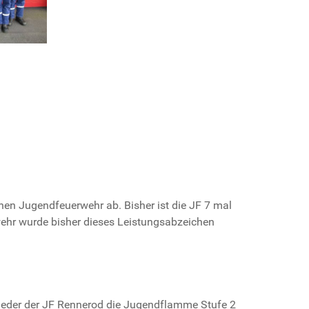
en Jugendfeuerwehr ab. Bisher ist die JF 7 mal
wehr wurde bisher dieses Leistungsabzeichen
lieder der JF Rennerod die Jugendflamme Stufe 2