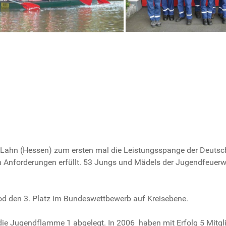
Lahn (Hessen) zum ersten mal die Leistungsspange der Deutsch
en Anforderungen erfüllt. 53 Jungs und Mädels der Jugendfeuer
od den 3. Platz im Bundeswettbewerb auf Kreisebene.
die Jugendflamme 1 abgelegt. In 2006 haben mit Erfolg 5 Mitg