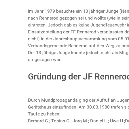
Im Jahr 1979 besuchte ein 13 jähriger Junge (Nam
nach Rennerod gezogen sei und wollte (wie in se
eintreten. Jedoch gab es keine Jugendfeuerwehr i
Einsatzabteilung der FF Rennerod veranlassten da
nicht) in der Jahreshauptversammlung vom 05.01
Verbandsgemeinde Rennerod auf den Weg zu brin
Der 13 jährige Junge konnte jedoch nicht als Mit
umgezogen war.!
Gründung der JF Rennero
Durch Mundpropaganda ging der Aufruf an Jugend
Gerätehaus einzufinden. Am 30.03.1980 trafen s
Taufe zu heben:
Berhard G.; Tobias G.; Jörg M.; Daniel L.; Uwe H.;D