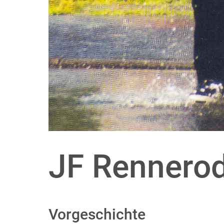
JF Rennerod
Vorgeschichte