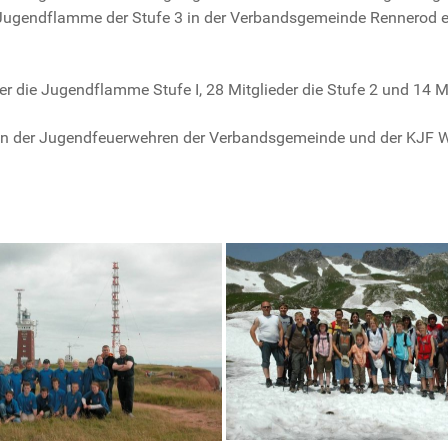
Jugendflamme der Stufe 3 in der Verbandsgemeinde Rennerod erf
 die Jugendflamme Stufe I, 28 Mitglieder die Stufe 2 und 14 Mit
n der Jugendfeuerwehren der Verbandsgemeinde und der KJF We